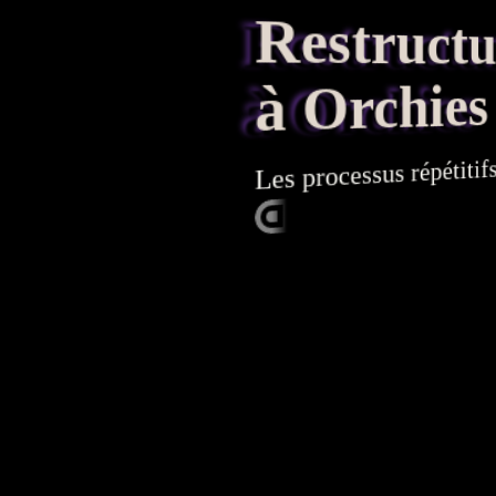
Restructura
à Orchies
répétitifs 
processus
Les