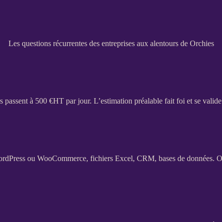
Les questions récurrentes des entreprises aux alentours de Orchies
s passent à 500 €
HT
par jour. L’estimation préalable fait foi et se valid
ordPress
ou
WooCommerce
, fichiers Excel,
CRM
,
bases de données
. O