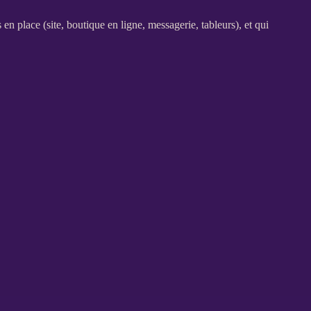
s en place (site,
boutique en ligne
, messagerie, tableurs), et qui