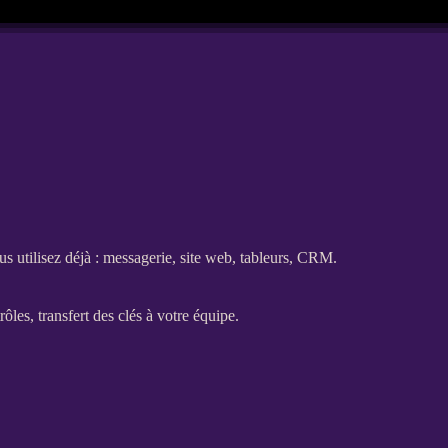
us utilisez déjà : messagerie,
site web
, tableurs,
CRM
.
trôles,
transfert
des clés à votre équipe.