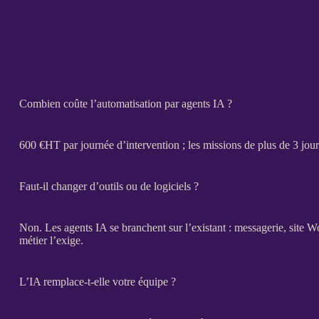
Combien coûte l’automatisation par agents IA ?
600 €
HT
par journée d’intervention ; les
missions
de plus de 3 jour
Faut-il changer d’outils ou de logiciels ?
Non. Les
agents IA
se branchent sur l’existant : messagerie,
site W
métier l’exige.
L’IA remplace-t-elle votre équipe ?