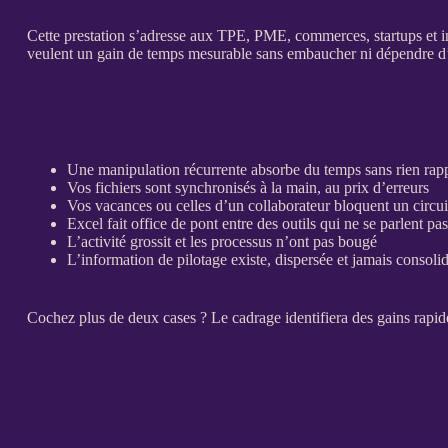
Cette prestation s’adresse aux
TPE
,
PME
, commerces, startups et 
veulent un gain de temps mesurable sans embaucher ni dépendre d
Une manipulation récurrente absorbe du temps sans rien rap
Vos fichiers sont synchronisés à la main, au prix d’erreurs
Vos vacances ou celles d’un collaborateur bloquent un circuit
Excel fait office de pont entre des outils qui ne se parlent pas
L’activité grossit et les
processus
n’ont pas bougé
L’information de
pilotage
existe, dispersée et jamais
consoli
Cochez plus de deux cases ? Le
cadrage
identifiera des gains rapi