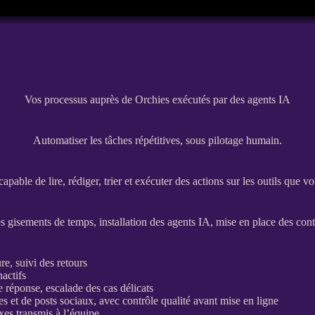
Vos processus auprès de Orchies exécutés par des agents IA
Automatiser les tâches répétitives, sous pilotage humain.
ble de lire, rédiger, trier et exécuter des actions sur les outils que vo
s gisements de temps, installation des
agents
IA
, mise en place des con
e, suivi des retours
nactifs
e réponse, escalade des cas délicats
les et de posts sociaux, avec contrôle qualité avant mise en ligne
xes transmis à l’équipe