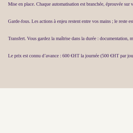
Mise en place. Chaque
automatisation
est branchée, éprouvée sur vo
Garde-fous
. Les actions à enjeu restent entre vos mains ; le reste e
Transfert
. Vous gardez la maîtrise dans la durée : documentation, 
Le prix est connu d’avance : 600 €
HT
la journée (500 €
HT
par jou