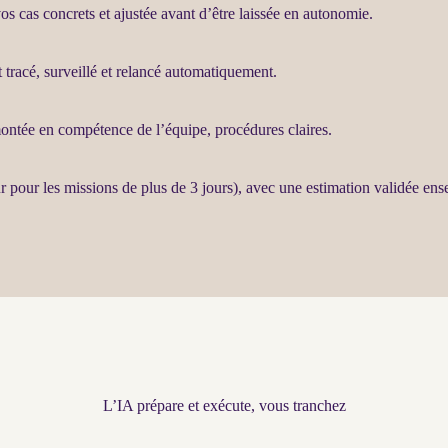
s cas concrets et ajustée avant d’être laissée en autonomie.
st tracé, surveillé et relancé automatiquement.
montée en compétence de l’équipe, procédures claires.
r pour les
missions
de plus de 3 jours), avec une estimation validée en
L’IA prépare et exécute, vous tranchez