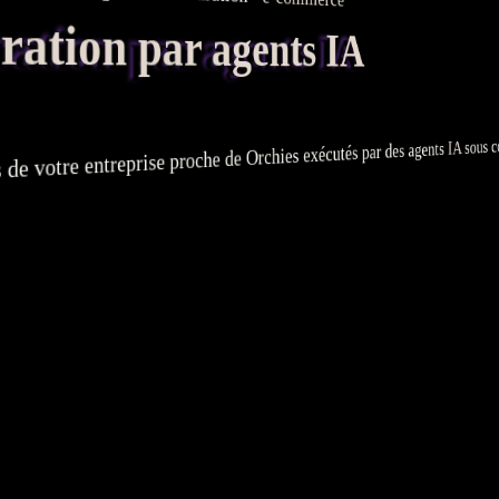
tion par agents IA
sous c
IA
agents
de votre entreprise proche de Orchies exécutés par des