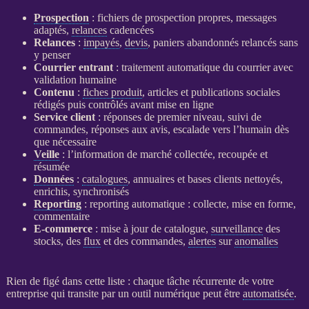
Prospection
: fichiers de
prospection
propres, messages
adaptés,
relances
cadencées
Relances
:
impayés
,
devis
, paniers abandonnés relancés sans
y penser
Courrier entrant
: traitement automatique du courrier avec
validation humaine
Contenu
:
fiches produit
, articles et publications sociales
rédigés puis contrôlés avant mise en ligne
Service client
: réponses de premier niveau, suivi de
commandes, réponses aux avis, escalade vers l’humain dès
que nécessaire
Veille
: l’information de marché collectée, recoupée et
résumée
Données
:
catalogues
, annuaires et bases clients nettoyés,
enrichis, synchronisés
Reporting
:
reporting
automatique : collecte, mise en forme,
commentaire
E-commerce
: mise à jour de
catalogue
,
surveillance
des
stocks, des
flux
et des commandes,
alertes
sur
anomalies
Rien de figé dans cette liste : chaque tâche récurrente de votre
entreprise qui transite par un outil numérique peut être
automatisée
.