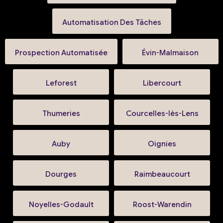
Automatisation Des Tâches
Prospection Automatisée
Évin-Malmaison
Leforest
Libercourt
Thumeries
Courcelles-lès-Lens
Auby
Oignies
Dourges
Raimbeaucourt
Noyelles-Godault
Roost-Warendin