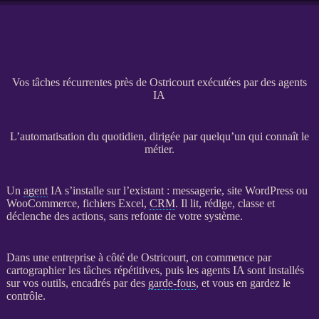
Vos tâches récurrentes près de Ostricourt exécutées par des agents
IA
L’automatisation du quotidien, dirigée par quelqu’un qui connaît le
métier.
Un
agent
IA
s’installe sur l’existant : messagerie,
site WordPress
ou
WooCommerce
, fichiers Excel,
CRM
. Il lit, rédige, classe et
déclenche des actions, sans refonte de votre système.
Dans une entreprise à côté de Ostricourt, on commence par
cartographier les tâches répétitives, puis les
agents
IA
sont installés
sur vos outils, encadrés par des
garde-fous
, et vous en gardez le
contrôle.