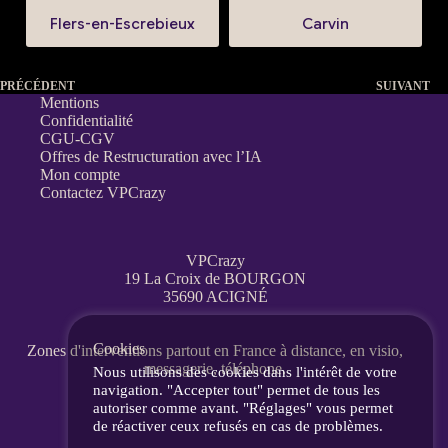
Flers-en-Escrebieux
Carvin
PRÉCÉDENT
SUIVANT
Mentions
Confidentialité
CGU-CGV
Offres de Restructuration avec l’IA
Mon compte
Contactez VPCrazy
VPCrazy
19 La Croix de BOURGON
35690 ACIGNÉ
Cookies
Zones d'interventions partout en France
à distance, en visio,
messagerie, téléphone.
Nous utilisons des cookies dans l'intérêt de votre
navigation. "Accepter tout" permet de tous les
autoriser comme avant. "Réglages" vous permet
de réactiver ceux refusés en cas de problèmes.