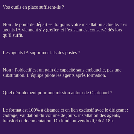
Vos outils en place suffisent-ils ?
Non : le point de départ est toujours votre installation actuelle. Les
agents
IA
viennent s’y greffer, et l’existant est conservé dès lors
qu’il suffit.
Les agents IA suppriment-ils des postes ?
Non : l’objectif est un gain de capacité sans embauche, pas une
substitution. L’équipe pilote les
agents
après formation.
Quel déroulement pour une mission autour de Ostricourt ?
Le format est 100% à distance et en lien exclusif avec le dirigeant :
cadrage
, validation du volume de jours, installation des
agents
,
transfert
et documentation. Du lundi au vendredi, 9h à 18h.