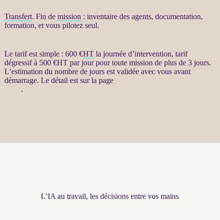
Transfert
. Fin de
mission
: inventaire des
agents
, documentation,
formation, et vous pilotez seul.
Le tarif est simple : 600 €
HT
la journée d’intervention, tarif
dégressif à 500 €
HT
par jour pour toute
mission
de plus de 3 jours.
L’estimation du nombre de jours est validée avec vous avant
démarrage. Le détail est sur la page
Restructuration par agents
LLM
.
L’IA au travail, les décisions entre vos mains